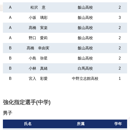
A
松沢 意
飯山高校
2
A
小坂 璃彩
飯山高校
3
A
髙橋 実楽
飯山高校
2
A
野口 愛莉
飯山高校
2
B
髙橋 幸由実
飯山高校
2
B
小島 弥星
飯山高校
2
B
小林 真緒
白馬高校
2
B
宮入 彩愛
中野立志館高校
1
強化指定選手(中学)
男子
氏名
所属
学年