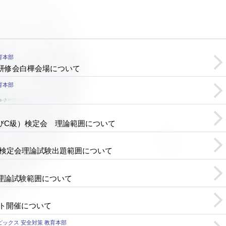
育本部
ド研修会白樺会場について
育本部
よびC級）検定会 理論範囲について
員検定会理論試験出題範囲について
会理論試験範囲について
テスト開催について
ピックス 安全対策 教育本部