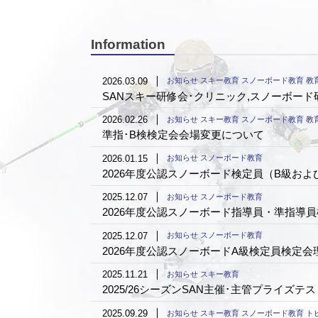
Information
2026.03.09
お知らせ スキー教育 スノーボード教育 教
SANスキー研修会･クリニック,スノーボー
2026.02.26
お知らせ スキー教育 スノーボード教育 教
準指･B検検定会会場変更について
2026.01.15
お知らせ スノーボード教育
2026年度公認スノーボード検定員（B級お
2025.12.07
お知らせ スノーボード教育
2026年度公認スノーボード指導員・準指導
2025.12.07
お知らせ スノーボード教育
2026年度公認スノーボードA級検定員検定
2025.11.21
お知らせ スキー教育
2025/26シーズンSAN主催･主管プライズ
2025.09.29
お知らせ スキー教育 スノーボード教育 ト