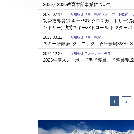
2025／2026教育本部事業について
2025.07.17
お知らせ スキー教育 スノーボード教育 ト
功労指導員(スキー･SB･クロスカントリー),
ントリー),功労スキーパトロール,ドクター
2025.03.12
お知らせ スキー教育
スキー研修会･クリニック（菅平会場3/29～3
2024.12.27
お知らせ スノーボード教育
2025年度スノーボード準指導員、指導員養
1
2