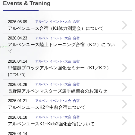
Events & Traning
2026.05.09
アルペン イベント･大会･合宿
アルペンユース合宿（K1体力測定会）について
2026.04.23
アルペン イベント･大会･合宿
アルペンユース陸上トレーニング合宿（K２）につい
て
2026.04.14
アルペン イベント･大会･合宿
甲信越ブロックアルペン強化セミナー（K1／K２）
について
2026.01.29
アルペン イベント･大会･合宿
長野県アルペンマスターズ選手練習会のお知らせ
2026.01.21
アルペン イベント･大会･合宿
アルペンユースK2全中前合宿について
2026.01.18
アルペン イベント･大会･合宿
アルペンユースK1･Kids2強化合宿について
2026.01.14