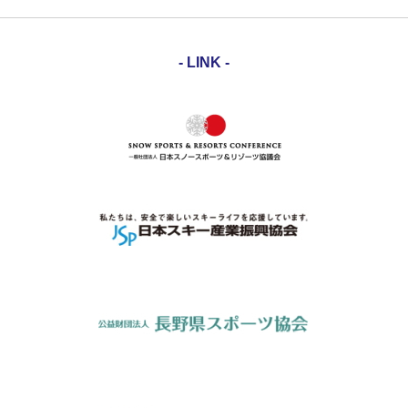
- LINK -