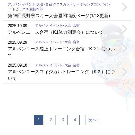
アルペン イベント･大会･合宿 クロスカントリー ジャンプコンバイン
ド トピックス 競技本部
第48回長野県スキー大会週間特設ページ(1/13更新)
2025.10.09
アルペン イベント･大会･合宿
アルペンユース合宿（K1体力測定会）について
2025.09.29
アルペン イベント･大会･合宿
アルペンユース陸上トレーニング合宿（K２）につい
て
2025.09.18
アルペン イベント･大会･合宿
アルペンユースフィジカルトレーニング（K２）につ
いて
1
2
3
4
次へ ›