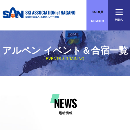
Skip
to
SAJ会員
content
MENU
MEMBER
アルペン イベント＆合宿一覧
EVENTS & TRAINING