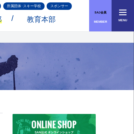
所属団体･スキー学校
スポンサー
SAJ会員
部
教育本部
MENU
MEMBER