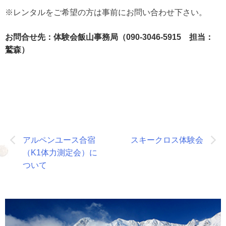
※レンタルをご希望の方は事前にお問い合わせ下さい。
お問合せ先：体験会飯山事務局（090-3046-5915 担当：
鷲森）
投
アルペンユース合宿
スキークロス体験会
稿
（K1体力測定会）に
ナ
ついて
ビ
ゲ
ー