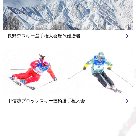
シ
ョ
ン
長野県スキー選手権大会歴代優勝者
甲信越ブロックスキー技術選手権大会