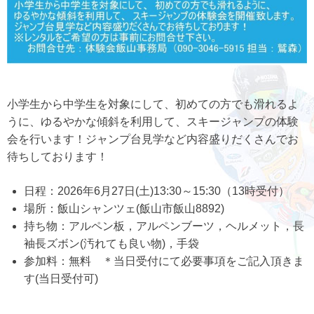
小学生から中学生を対象にして、初めての方でも滑れるよ
うに、ゆるやかな傾斜を利用して、スキージャンプの体験
会を行います！ジャンプ台見学など内容盛りだくさんでお
待ちしております！
日程：2026年6月27日(土)13:30～15:30（13時受付）
場所：飯山シャンツェ(飯山市飯山8892)
持ち物：アルペン板，アルペンブーツ，ヘルメット，長
袖長ズボン(汚れても良い物)，手袋
参加料：無料 ＊当日受付にて必要事項をご記入頂きま
す(当日受付可)