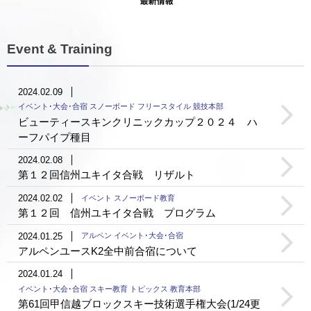
Event & Training
2024.02.09
イベント･大会･合宿 スノーボード フリースタイル 競技本部
ビューティースキンクリニックカップ２０２４ ハ
ーフパイプ種目
2024.02.08
第１２回信州ユキイタ合戦 リザルト
2024.02.02
イベント スノーボード教育
第１２回 信州ユキイタ合戦 プログラム
2024.01.25
アルペン イベント･大会･合宿
アルペンユースK2全中前合宿について
2024.01.24
イベント･大会･合宿 スキー教育 トピックス 教育本部
第61回甲信越ブロックスキー技術選手権大会(1/24更