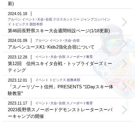
新)
2024.01.18
アルペン イベント･大会･合宿 クロスカントリー ジャンプコンバイン
ド トピックス 競技本部
第46回長野県スキー大会週間特設ページ(1/18更新)
2024.01.09
アルペン イベント･大会･合宿
アルペンユースK1･Kids2強化合宿について
2023.12.28
イベント･大会･合宿 スノーボード教育
第12回 信州ユキイタ合戦・トップライダーズミー
ティング
2023.12.01
イベント トピックス 総務本部
「スノーリゾート信州」PRESENTS “1Dayスキー体
験教室”
2023.11.17
イベント･大会･合宿 スノーボード教育
2023長野県スノーボードデモンストレータースーパ
ーキャンプの開催