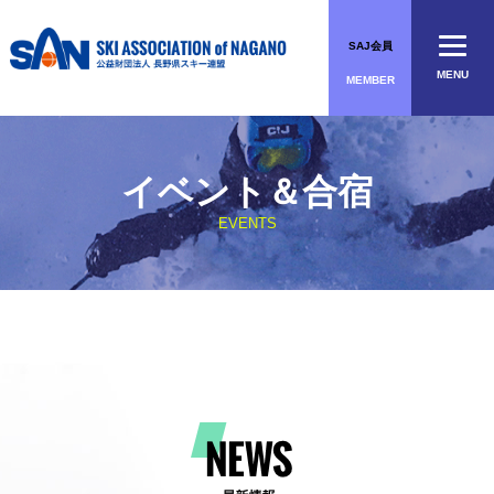
Skip
to
SAJ会員
content
MENU
MEMBER
イベント＆合宿
EVENTS