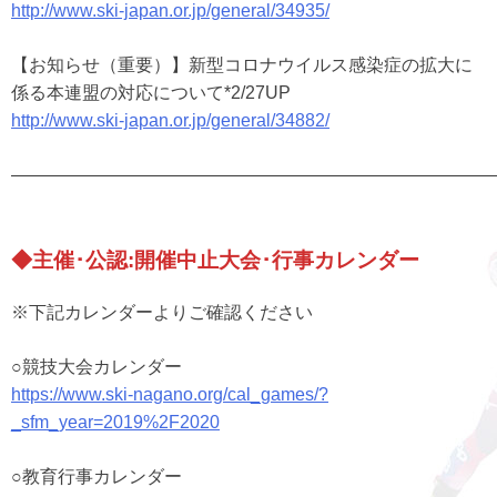
http://www.ski-japan.or.jp/general/34935/
【お知らせ（重要）】新型コロナウイルス感染症の拡大に
係る本連盟の対応について*2/27UP
http://www.ski-japan.or.jp/general/34882/
———————————————————————————
◆
主催･公認:開催中止大会･行事カレンダー
※下記カレンダーよりご確認ください
○競技大会カレンダー
https://www.ski-nagano.org/cal_games/?
_sfm_year=2019%2F2020
○教育行事カレンダー