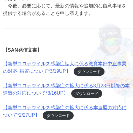
今後、必要に応じて、最新の情報や追加的な留意事項を
提供する場合があることを申し添えます。
———————————————————————————
【SAN発信文書】
【新型コロナウイルス感染症拡大に係る教育本部中止事業
の対応･措置について*3/19UP】
ダウンロード
【新型コロナウイルス感染症の拡大に係る3月23日以降の本
連盟の対応について*3/16UP】
ダウンロード
【新型コロナウイルス感染症の拡大に係る本連盟の対応に
ついて*2/27UP】
ダウンロード
———————————————————————————