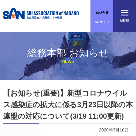
Skip
to
SAJ会員
content
MENU
MEMBER
総務本部 お知らせ
NEWS
【お知らせ(重要)】新型コロナウイル
ス感染症の拡大に係る3月23日以降の本
連盟の対応について(3/19 11:00更新)
2020年3月16日