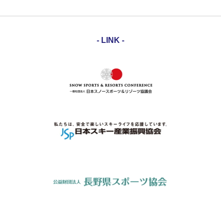
- LINK -