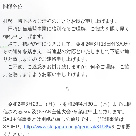
関係各位
拝啓 時下益々ご清祥のこととお慶び申し上げます。
日頃は当連盟事業に格別なるご理解、ご協力を賜り厚く
御礼申し上げます。
さて、標記の件につきまして、令和2年3月13日付SAJか
らの通知を踏まえ、当連盟の対応といたしまして下記の通
りと致しますのでご連絡申し上げます。
ご不便、ご迷惑をお掛け致しますが、何卒ご理解、ご協
力を賜りますようお願い申し上げます。
記
令和2年3月23日（月）～令和2年4月30日（木）までに開
催されるSAJ及びSAN主催大会･事業は中止と致します。
SAJ主催事業とは別紙の写しの通りです。（詳細事業は
SAJHP、
http://www.ski-japan.or.jp/general/34935/
をご参照
ください。）