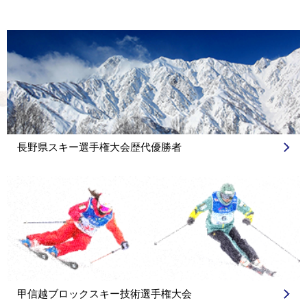
ー
シ
ョ
ン
長野県スキー選手権大会歴代優勝者
甲信越ブロックスキー技術選手権大会