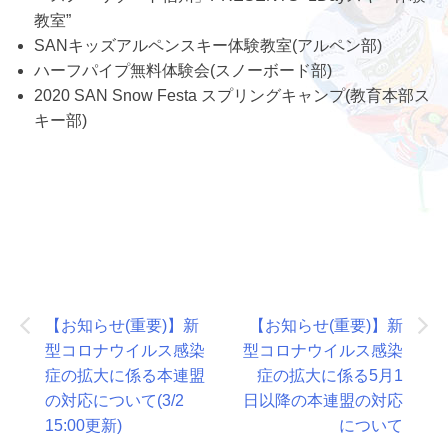
教室”
SANキッズアルペンスキー体験教室(アルペン部)
ハーフパイプ無料体験会(スノーボード部)
2020 SAN Snow Festa スプリングキャンプ(教育本部ス
キー部)
投
【お知らせ(重要)】新
【お知らせ(重要)】新
稿
型コロナウイルス感染
型コロナウイルス感染
ナ
症の拡大に係る本連盟
症の拡大に係る5月1
の対応について(3/2
日以降の本連盟の対応
ビ
15:00更新)
について
ゲ