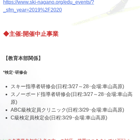
https://www.ski-nagano.org/edu_events/?
_sfm_year=2019%2F2020
◆
主催:開催中止事業
【教育本部関係】
*検定･研修会
スキー指導者研修会(日程:3/27～28･会場:車山高原)
スノーボード指導者研修会(日程:3/27～28･会場:車山高
原)
ABC級検定員クリニック(日程:3/29･会場:車山高原)
C級検定員検定会(日程:3/29･会場:車山高原)