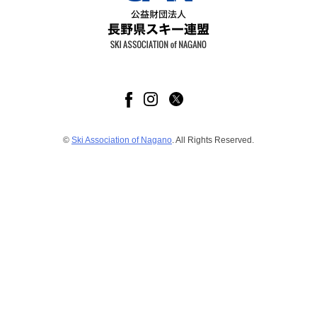
©
Ski Association of Nagano
. All Rights Reserved.