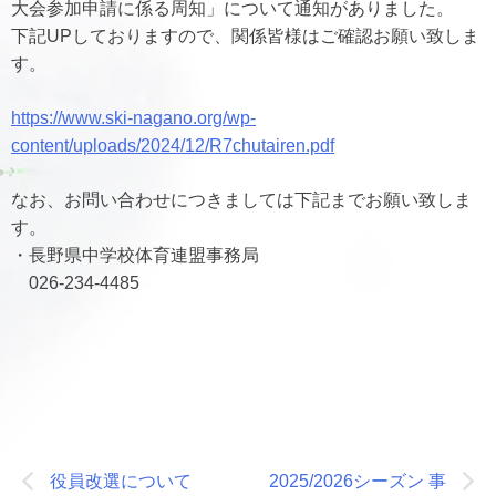
大会参加申請に係る周知」について通知がありました。
下記UPしておりますので、関係皆様はご確認お願い致しま
す。
https://www.ski-nagano.org/wp-
content/uploads/2024/12/R7chutairen.pdf
なお、お問い合わせにつきましては下記までお願い致しま
す。
・長野県中学校体育連盟事務局
026-234-4485
投
役員改選について
2025/2026シーズン 事
稿