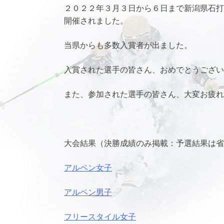
２０２２年３月３日から６日まで新潟県石
開催されました。
当県からも多数入賞者が出ました。
入賞された選手の皆さん、おめでとうござ
また、参加された選手の皆さん、大変お疲
大会結果（決勝成績のみ掲載：予選結果は
アルペン女子
アルペン男子
フリースタイル女子