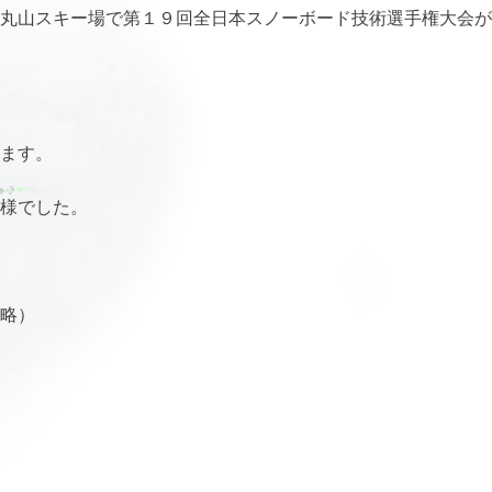
打丸山スキー場で第１９回全日本スノーボード技術選手権大会
います。
れ様でした。
省略）