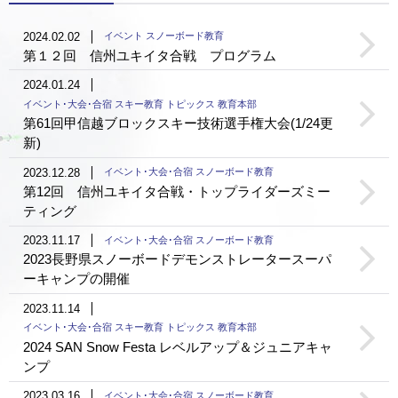
2024.02.02
イベント スノーボード教育
第１２回 信州ユキイタ合戦 プログラム
2024.01.24
イベント･大会･合宿 スキー教育 トピックス 教育本部
第61回甲信越ブロックスキー技術選手権大会(1/24更
新)
2023.12.28
イベント･大会･合宿 スノーボード教育
第12回 信州ユキイタ合戦・トップライダーズミー
ティング
2023.11.17
イベント･大会･合宿 スノーボード教育
2023長野県スノーボードデモンストレータースーパ
ーキャンプの開催
2023.11.14
イベント･大会･合宿 スキー教育 トピックス 教育本部
2024 SAN Snow Festa レベルアップ＆ジュニアキャ
ンプ
2023.03.16
イベント･大会･合宿 スノーボード教育