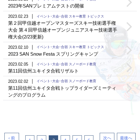
2023年SANプレミアムテストの開催
2023.02.23
イベント･大会･合宿 スキー教育 トピックス
第２回甲信越オープンマスターズスキー技術選手権
大会 第４回甲信越オープンジュニアスキー技術選手
権大会(2/23更新)
2023.02.10
イベント･大会･合宿 スキー教育 トピックス
2023 SAN Snow Festa スプリングキャンプ
2023.02.05
イベント･大会･合宿 スノーボード教育
第11回信州ユキイタ合戦リザルト
2023.02.02
イベント･大会･合宿 スノーボード教育
第11回信州ユキイタ合戦トップライダーズミーティ
ングのプログラム
‹ 前
次へ
最後へ