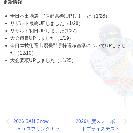
更新情報
全日本出場選手(長野県枠)UPしました（1/28）
リザルト最終UPしました（1/28）
リザルト初日UPしました(1/27)
大会種目UPしました（1/19）
全日本技術選出場長野県枠選考基準についてUPしまし
た（12/10）
大会要項UPしました（11/25）
投
2026 SAN Snow
2026年度スノーボー
稿
Festa スプリングキャ
ドプライズテスト