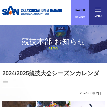
Skip
to
SAJ会員
content
MENU
MEMBER
競技本部 お知らせ
NEWS
2024/2025競技大会シーズンカレンダ
ー
2024年8月2日