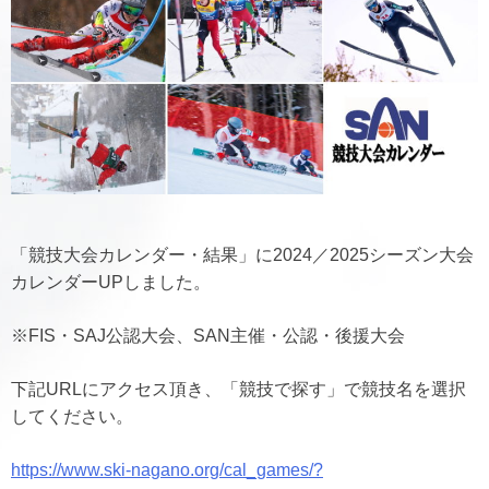
「競技大会カレンダー・結果」に2024／2025シーズン大会
カレンダーUPしました。
※FIS・SAJ公認大会、SAN主催・公認・後援大会
下記URLにアクセス頂き、「競技で探す」で競技名を選択
してください。
https://www.ski-nagano.org/cal_games/?