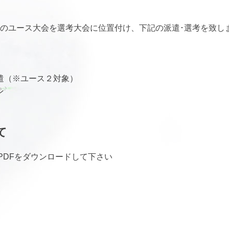
のユース大会を選考大会に位置付け、下記の派遣･選考を致し
遣（※ユース２対象）
ン
て
PDFをダウンロードして下さい