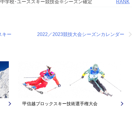
合中学校･ユーススキー競技会※シーズン確定
RANK
スキー
2022／2023競技大会シーズンカレンダー
甲信越ブロックスキー技術選手権大会