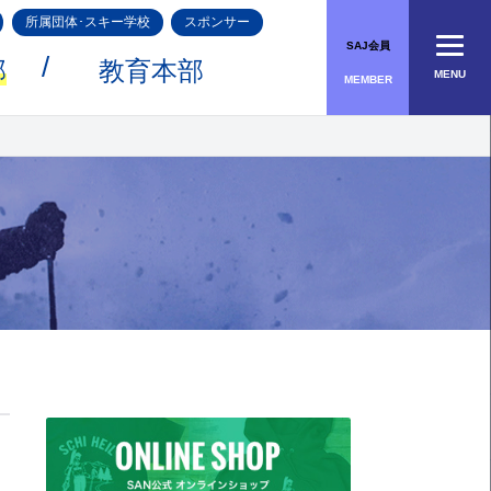
所属団体･スキー学校
スポンサー
SAJ会員
部
教育本部
MENU
MEMBER