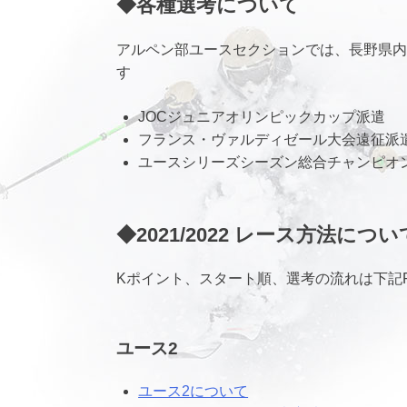
◆各種選考について
アルペン部ユースセクションでは、長野県内
す
JOCジュニアオリンピックカップ派遣
フランス・ヴァルディゼール大会遠征派
ユースシリーズシーズン総合チャンピオ
◆2021/2022 レース方法につい
Kポイント、スタート順、選考の流れは下記
ユース2
ユース2について