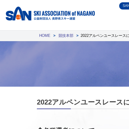
Skip
SA
to
content
HOME
>
競技本部
>
2022アルペンユースレースにつ
2022アルペンユースレースにつ