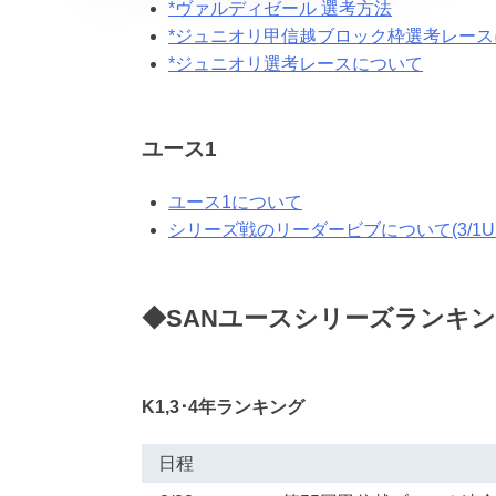
*ヴァルディゼール 選考方法
*ジュニオリ甲信越ブロック枠選考レース
*ジュニオリ選考レースについて
ユース1
ユース1について
シリーズ戦のリーダービブについて(3/1U
◆SANユースシリーズランキ
K1,3･4年ランキング
日程