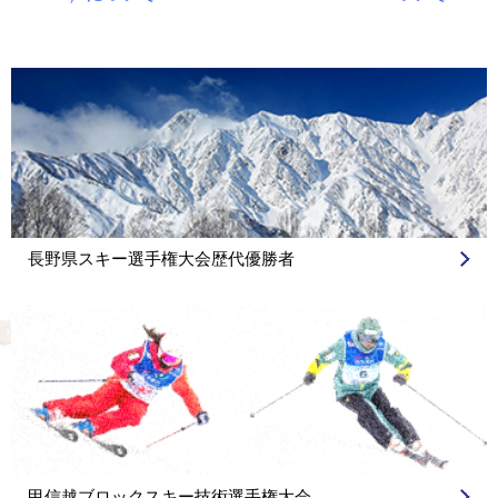
ビ
ゲ
ー
シ
ョ
ン
長野県スキー選手権大会歴代優勝者
甲信越ブロックスキー技術選手権大会