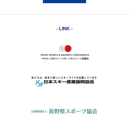
- LINK -