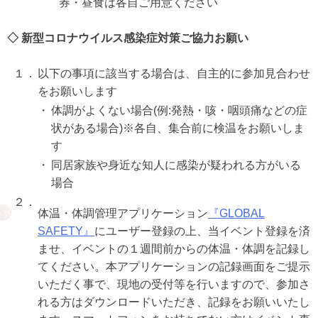
券・昼食は各自ご用意ください
◇ 新型コロナウイルス感染症対策ご協力お願い
１．
以下の事項に該当する場合は、自主的に参加見合わせ
をお願いします
・
体調がよくない場合(例:発熱・咳・咽頭痛などの症
状がある場合)※各自、集合前に検温をお願いしま
す
・
同居家族や身近な知人に感染が疑われる方がいる
場合
２．
体温・体調管理アプリケーション
『GLOBAL
SAFETY』
にユーザー登録の上、当イベント登録を済
ませ、イベントの１週間前からの体温・体調を記録し
てください。本アプリケーションの記録画面をご提示
いただく事で、現地の受付等を行いますので、参加さ
れる方はダウンロードいただき、記録をお願いいたし