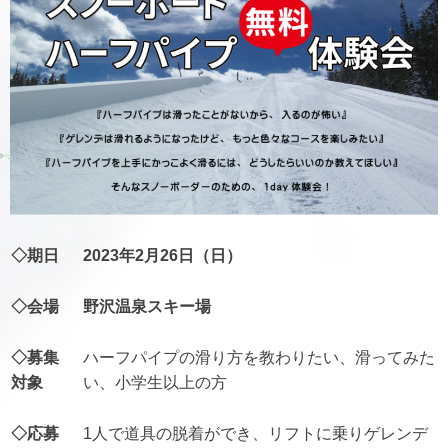
◇期日
2023年2月26日（日）
◇会場
野沢温泉スキー場
◇募集
ハーフパイプの滑り方を教わりたい、滑ってみた
対象
い、小学生以上の方
◇応募
1人で道具の脱着ができ、リフトに乗りゲレンデ