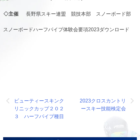
◇主催
長野県スキー連盟 競技本部 スノーボード部
スノーボードハーフパイプ体験会要項2023ダウンロード
投
ビューティースキンク
2023クロスカントリ
稿
リニックカップ２０２
ースキー技能検定会
ナ
３ ハーフパイプ種目
ビ
ゲ