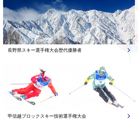
ー
シ
ョ
ン
長野県スキー選手権大会歴代優勝者
甲信越ブロックスキー技術選手権大会