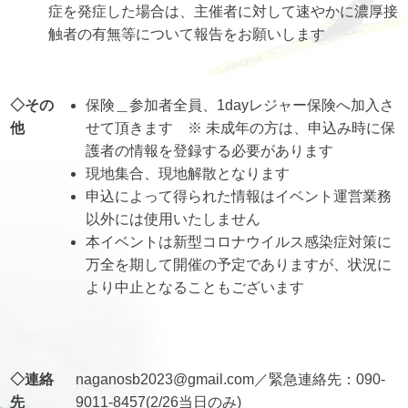
症を発症した場合は、主催者に対して速やかに濃厚接
触者の有無等について報告をお願いします
◇その
保険＿参加者全員、1dayレジャー保険へ加入さ
他
せて頂きます ※ 未成年の方は、申込み時に保
護者の情報を登録する必要があります
現地集合、現地解散となります
申込によって得られた情報はイベント運営業務
以外には使用いたしません
本イベントは新型コロナウイルス感染症対策に
万全を期して開催の予定でありますが、状況に
より中止となることもございます
◇連絡
naganosb2023@gmail.com／緊急連絡先：090-
先
9011-8457(2/26当日のみ)