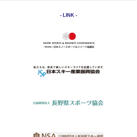
- LINK -